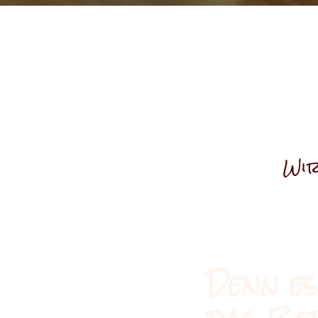
Wir
Denn es