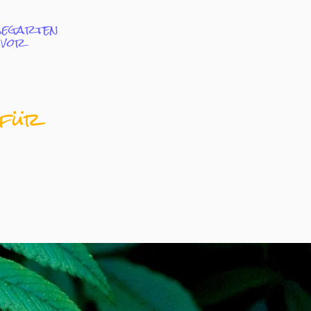
üsegarten
 vor
 für