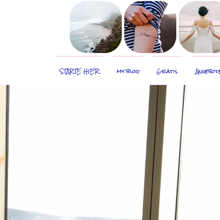
STARTE HIER
my blog
Gratis
Angebot