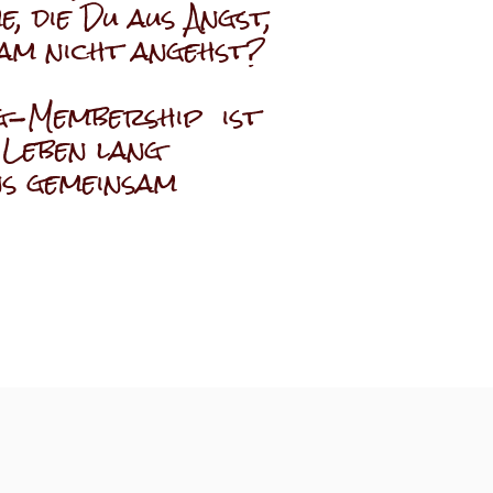
, die Du aus Angst,
am nicht angehst?
g-Membership ist
 Leben lang
ns gemeinsam