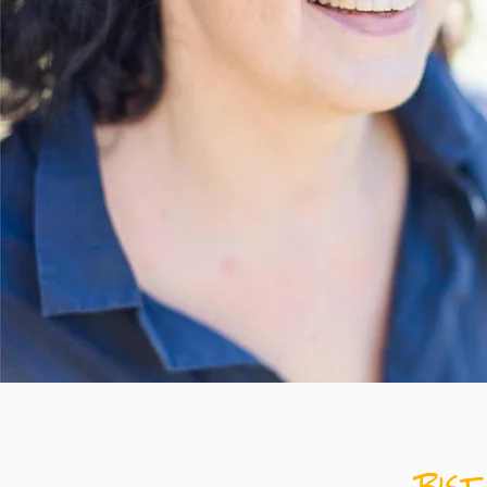
... bist