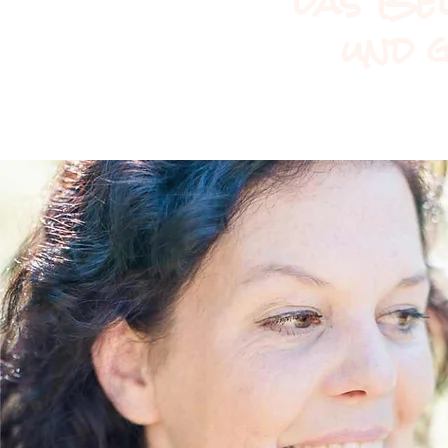
das Bed
und 