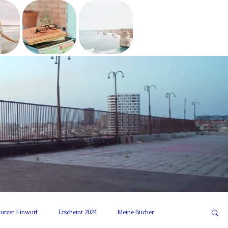
urzer Einwurf
Erscheint 2024
Meine Bücher